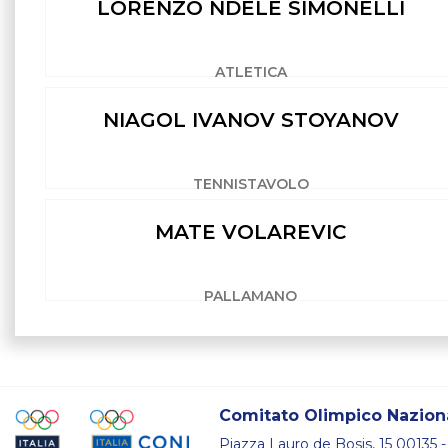
LORENZO NDELE SIMONELLI
ATLETICA
NIAGOL IVANOV STOYANOV
TENNISTAVOLO
MATE VOLAREVIC
PALLAMANO
Comitato Olimpico Naziona
Piazza Lauro de Bosis, 15 00135 -