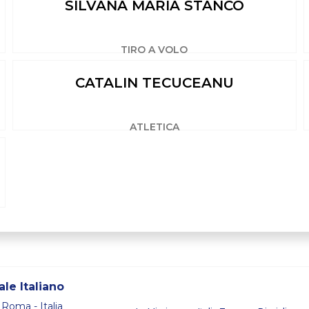
SILVANA MARIA STANCO
TIRO A VOLO
CATALIN TECUCEANU
ATLETICA
le Italiano
 Roma - Italia