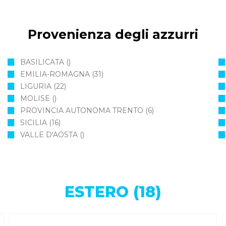
Provenienza degli azzurri
BASILICATA
()
EMILIA-ROMAGNA
(31)
LIGURIA
(22)
MOLISE
()
PROVINCIA AUTONOMA TRENTO
(6)
SICILIA
(16)
VALLE D'AOSTA
()
ESTERO (18)