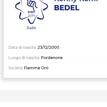
BEDEL
Judo
Data di nascita:
23/12/2000
Luogo di nascita:
Pordenone
Società:
Fiamme Oro