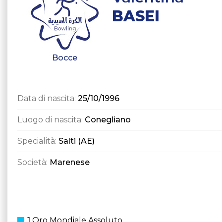
BASEI
Bocce
Data di nascita:
25/10/1996
Luogo di nascita:
Conegliano
Specialità:
Salti (AE)
Società:
Marenese
1
Oro Mondiale Assoluto